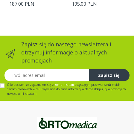
187,00 PLN
195,00 PLN
Zapisz się do naszego newslettera i
otrzymuj informacje o aktualnych
promocjach!
Twój adres email
Zapisz się
Oświadczam, że zapoznałem się z
komunikatem
dotyczącym przetwarzania moich
danych osobowych w celu wysyłania do mnie informacji o ofercie sklepu, tj. o promocjach,
nowościach i rabatach