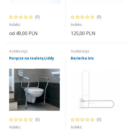
(0)
(0)
Indeks:
Indeks:
od 49,00 PLN
125,00 PLN
Asekuracja
Asekuracja
Poręcze na toaletę Liddy
Barierka Iris
(0)
(0)
Indeks:
Indeks: