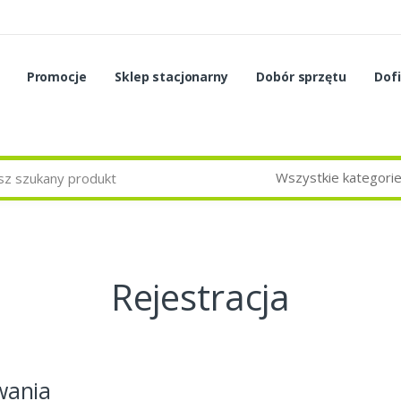
Promocje
Sklep stacjonarny
Dobór sprzętu
Dof
Wszystkie kategori
Rejestracja
wania