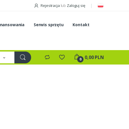
Rejestracja
lub
Zaloguj się
inansowania
Serwis sprzętu
Kontakt
e
0,00 PLN
0