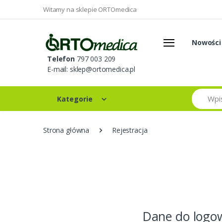
Witamy na sklepie ORTOmedica
Nowości
Telefon
797 003 209
E-mail:
sklep@ortomedica.pl
Szukaj
Kategorie
Strona główna
Rejestracja
Dane do logo