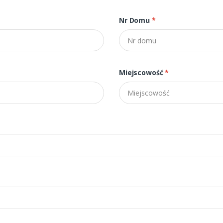
Nr Domu
*
Miejscowość
*