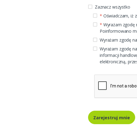
Zaznacz wszystko
*
Oświadczam, iż z
*
Wyrażam zgodę na
Poinformowano mni
Wyrażam zgodę na 
Wyrażam zgodę na
informacji handlow
elektroniczną, prz
Zarejestruj mnie