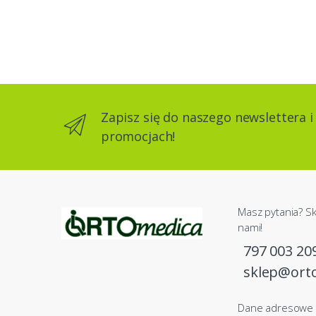
Zapisz się do naszego newslettera i
promocjach!
Masz pytania? Sk
nami!
797 003 20
sklep@ort
Dane adresowe