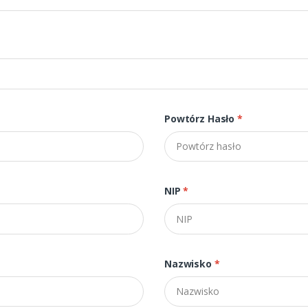
Powtórz Hasło
*
NIP
*
Nazwisko
*