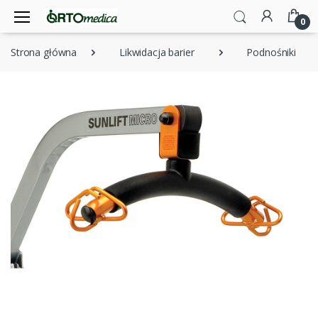
0
Strona główna
Likwidacja barier
Podnośniki