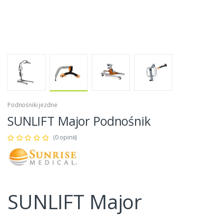
Podnośniki jezdne
SUNLIFT Major Podnośnik
(0 opinii)
SUNLIFT Major