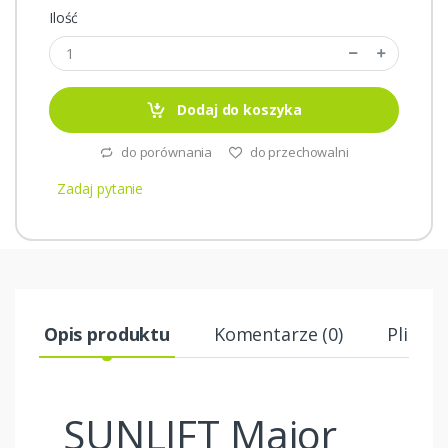
Ilość
Dodaj do koszyka
do porównania
do przechowalni
Zadaj pytanie
Opis produktu
Komentarze (0)
Pliki
SUNLIFT Major