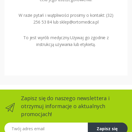
W razie pytań i wątpliwości prosimy o kontakt: (32)
256 53 84 lub sklep@ortomedica.pl
To jest wyrób medyczny.Używaj go zgodnie z
instrukcją używania lub etykietą.
Zapisz się do naszego newslettera i
otrzymuj informacje o aktualnych
promocjach!
Twój adres email
Zapisz się