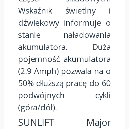
Wskaźnik świetlny i
dźwiękowy informuje o
stanie naładowania
akumulatora. Duża
pojemność akumulatora
(2.9 Amph) pozwala na o
50% dłuższą pracę do 60
podwójnych cykli
(góra/dół).
SUNLIFT Major