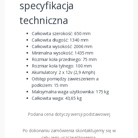
specyfikacja
techniczna
Całkowita szerokość: 650 mm
Całkowita długość: 1340 mm
Całkowita wysokość: 2006 mm
Minimalna wysokość: 1435 mm
Rozmiar koła przedniego: 75 mm
Rozmiar koła tylnego: 100 mm
Akumulatory: 2 x 12v (2,9 Amph)
Odstęp pomiędzy zawieszeniem a
podłożem: 15 mm
Maksymalna waga użytkownika: 175 kg
Całkowita waga: 43,65 kg
Podana cena dotyczy wersji podstawowej
Po dokonaniu zamówienia skontaktujemy się w
celu jego uszczegółowienia.