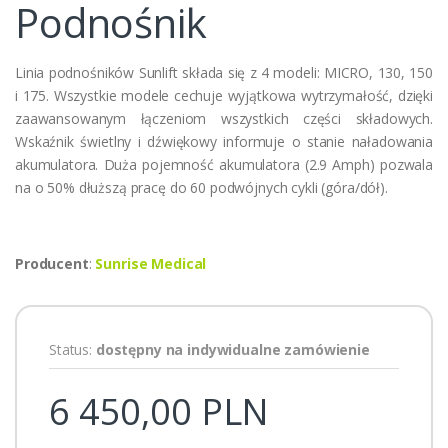
Podnośnik
Linia podnośników Sunlift składa się z 4 modeli: MICRO, 130, 150
i 175. Wszystkie modele cechuje wyjątkowa wytrzymałość, dzięki
zaawansowanym łączeniom wszystkich części składowych.
Wskaźnik świetlny i dźwiękowy informuje o stanie naładowania
akumulatora. Duża pojemność akumulatora (2.9 Amph) pozwala
na o 50% dłuższą pracę do 60 podwójnych cykli (góra/dół).
Producent
:
Sunrise Medical
Status:
dostępny na indywidualne zamówienie
6 450,00 PLN