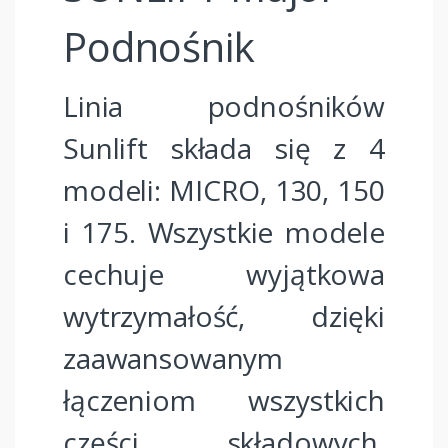
Podnośnik
Linia podnośników
Sunlift składa się z 4
modeli: MICRO, 130, 150
i 175. Wszystkie modele
cechuje wyjątkowa
wytrzymałość, dzięki
zaawansowanym
łączeniom wszystkich
części składowych.